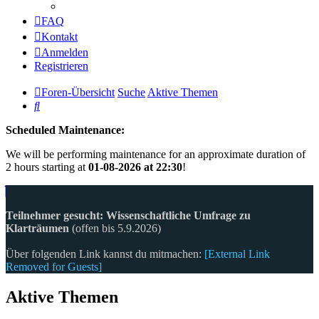
FAQ
Kontakt
Anmelden
Registrieren
Foren-Übersicht
Suche
Aktive Themen
Suche
Scheduled Maintenance:
We will be performing maintenance for an approximate duration of
2 hours starting at
01-08-2026 at 22:30
!
Teilnehmer gesucht: Wissenschaftliche Umfrage zu
Klarträumen
(offen bis 5.9.2026)
Über folgenden Link kannst du mitmachen:
[External Link
Removed for Guests]
Aktive Themen