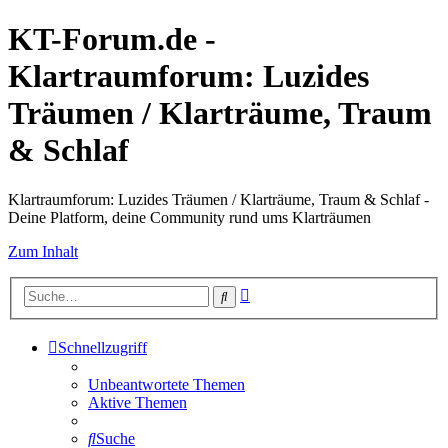
KT-Forum.de -
Klartraumforum: Luzides
Träumen / Klarträume, Traum
& Schlaf
Klartraumforum: Luzides Träumen / Klarträume, Traum & Schlaf -
Deine Platform, deine Community rund ums Klarträumen
Zum Inhalt
Erweiterte
Suche
Suche
Schnellzugriff
Unbeantwortete Themen
Aktive Themen
Suche