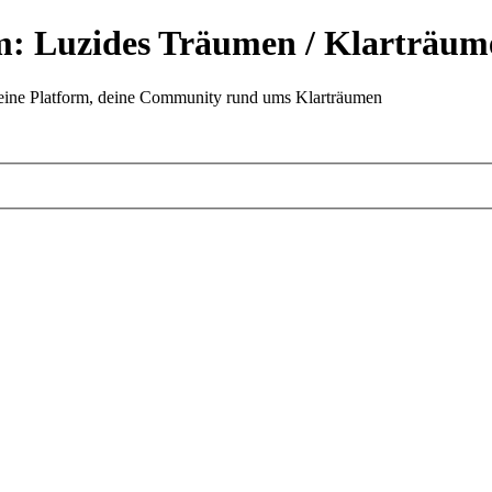
: Luzides Träumen / Klarträum
eine Platform, deine Community rund ums Klarträumen