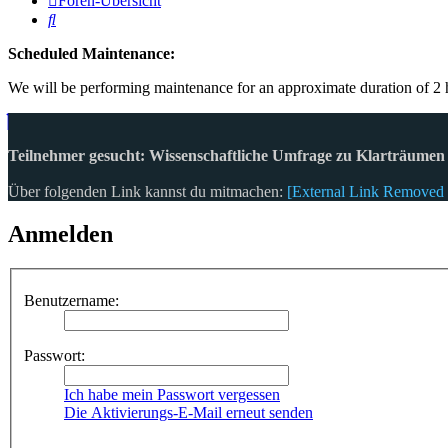
Foren-Übersicht
Suche
Scheduled Maintenance:
We will be performing maintenance for an approximate duration of 2 h
Teilnehmer gesucht: Wissenschaftliche Umfrage zu Klarträumen
Über folgenden Link kannst du mitmachen:
[External Link Removed 
Anmelden
Benutzername:
Passwort:
Ich habe mein Passwort vergessen
Die Aktivierungs-E-Mail erneut senden