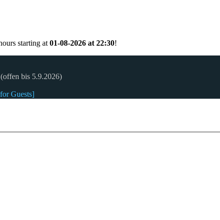
ours starting at
01-08-2026 at 22:30
!
(offen bis 5.9.2026)
for Guests]