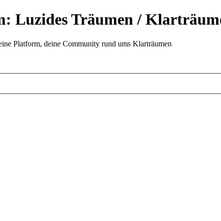
: Luzides Träumen / Klarträum
eine Platform, deine Community rund ums Klarträumen