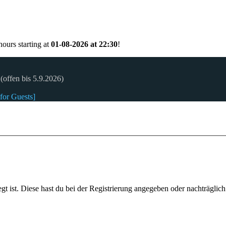
ours starting at
01-08-2026 at 22:30
!
(offen bis 5.9.2026)
for Guests]
gt ist. Diese hast du bei der Registrierung angegeben oder nachträglic