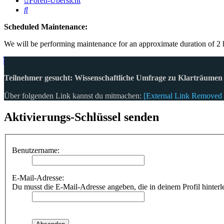
Foren-Übersicht
Suche
Scheduled Maintenance:
We will be performing maintenance for an approximate duration of 2 h
Teilnehmer gesucht: Wissenschaftliche Umfrage zu Klarträumen
Über folgenden Link kannst du mitmachen:
[External Link Removed 
Aktivierungs-Schlüssel senden
Benutzername:
E-Mail-Adresse:
Du musst die E-Mail-Adresse angeben, die in deinem Profil hinterle